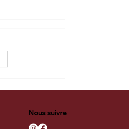
a Vin dès 18h.
Nous suivre