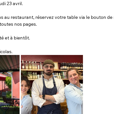
di 23 avril. 
s au restaurant, réservez votre table via le bouton de 
 toutes nos pages.
té et à bientôt. 
icolas.