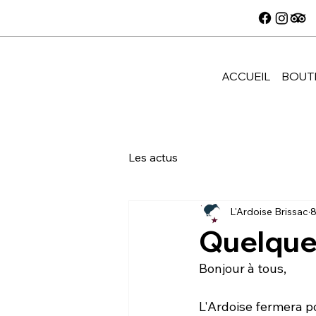
ACCUEIL
BOUT
Les actus
L'Ardoise Brissac
8
Quelque
Bonjour à tous, 
L'Ardoise fermera po